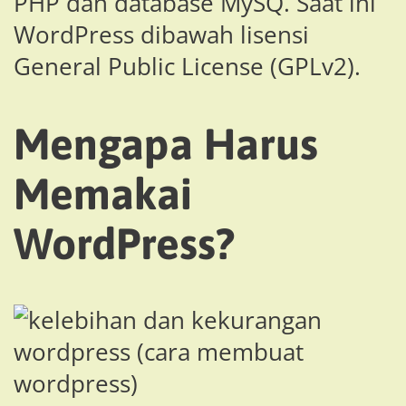
PHP dan database MySQ. Saat ini
WordPress dibawah lisensi
General Public License (GPLv2).
Mengapa Harus
Memakai
WordPress?