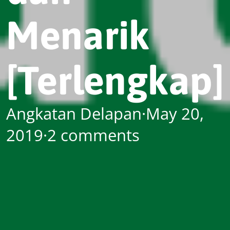
Menarik
[Terlengkap]
Angkatan Delapan
·
May 20,
2019
·
2 comments