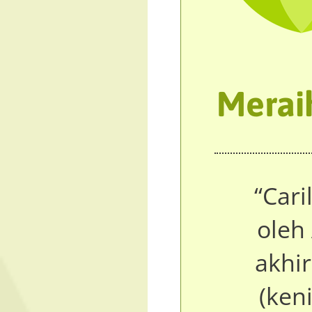
Meraih
“Cari
oleh
akhi
(ken