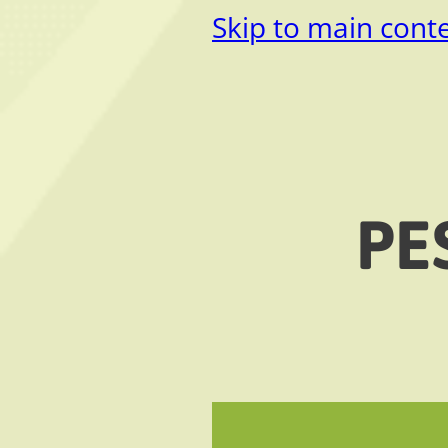
Skip to main cont
PE