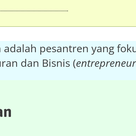
a adalah pesantren yang fok
ran dan Bisnis (
entrepreneur
n​