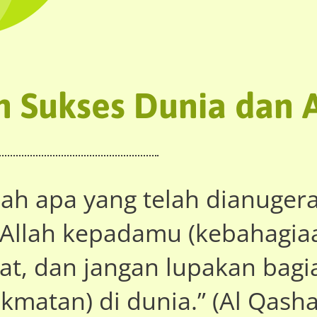
 Sukses Dunia dan A
lah apa yang telah dianuge
 Allah kepadamu (kebahagiaa
rat, dan jangan lupakan bag
ikmatan) di dunia.” (Al Qasha