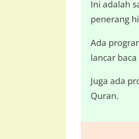
Ini adalah 
penerang hi
Ada program
lancar baca
Juga ada p
Quran.