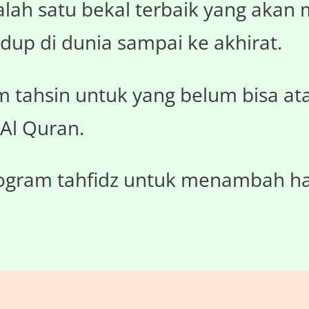
salah satu bekal terbaik yang akan
dup di dunia sampai ke akhirat.
 tahsin untuk yang belum bisa at
 Al Quran.
rogram tahfidz untuk menambah ha