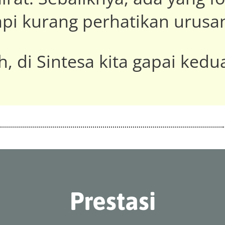
tapi kurang perhatikan urusa
h, di Sintesa kita gapai kedu
Prestasi