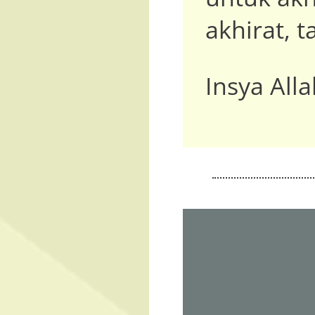
akhirat, 
Insya Alla