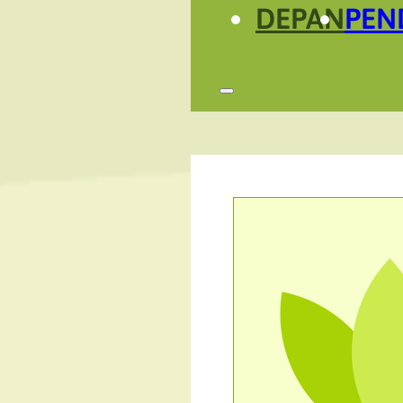
DEPAN
PEN