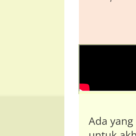
Ada yang 
untuk akh