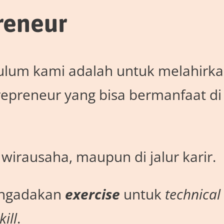
reneur
ulum kami adalah untuk melahirka
repreneur yang bisa bermanfaat di
r wirausaha, maupun di jalur karir.
ngadakan
exercise
untuk
technical
ill
.