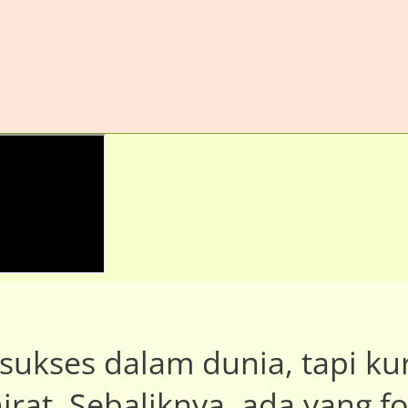
sukses dalam dunia, tapi ku
irat. Sebaliknya, ada yang f