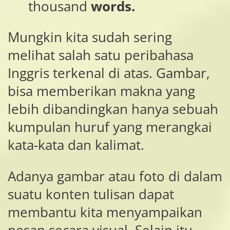
thousand
words.
Mungkin kita sudah sering
melihat salah satu peribahasa
Inggris terkenal di atas. Gambar,
bisa memberikan makna yang
lebih dibandingkan hanya sebuah
kumpulan huruf yang merangkai
kata-kata dan kalimat.
Adanya gambar atau foto di dalam
suatu konten tulisan dapat
membantu kita menyampaikan