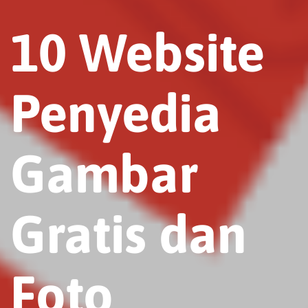
10 Website
Penyedia
Gambar
Gratis dan
Foto