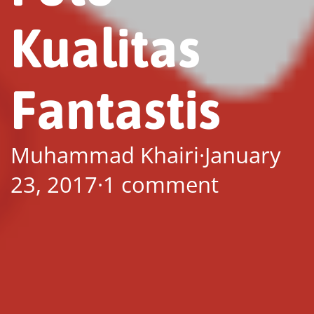
Kualitas
Fantastis
Muhammad Khairi
·
January
23, 2017
·
1 comment