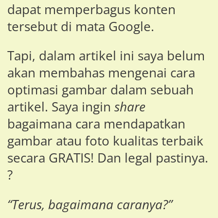
dapat memperbagus konten
tersebut di mata Google.
Tapi, dalam artikel ini saya belum
akan membahas mengenai cara
optimasi gambar dalam sebuah
artikel. Saya ingin
share
bagaimana cara mendapatkan
gambar atau foto kualitas terbaik
secara GRATIS! Dan legal pastinya.
?
“Terus, bagaimana caranya?”