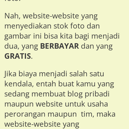
Nah, website-website yang
menyediakan stok foto dan
gambar ini bisa kita bagi menjadi
dua, yang
BERBAYAR
dan yang
GRATIS
.
Jika biaya menjadi salah satu
kendala, entah buat kamu yang
sedang membuat blog pribadi
maupun website untuk usaha
perorangan maupun tim, maka
website-website yang