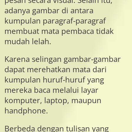
pesan secara visual. Selain itu,
adanya gambar di antara
kumpulan paragraf-paragraf
membuat mata pembaca tidak
mudah lelah.
Karena selingan gambar-gambar
dapat merehatkan mata dari
kumpulan huruf-huruf yang
mereka baca melalui layar
komputer, laptop, maupun
handphone.
Berbeda dengan tulisan yang