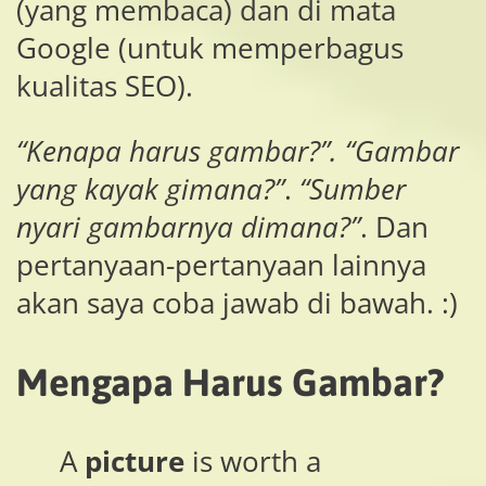
(yang membaca) dan di mata
Google (untuk memperbagus
kualitas SEO).
“Kenapa harus gambar?”.
“Gambar
yang kayak gimana?”
.
“Sumber
nyari gambarnya dimana?”
. Dan
pertanyaan-pertanyaan lainnya
akan saya coba jawab di bawah. :)
Mengapa Harus Gambar?
A
picture
is worth a