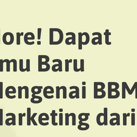
ore! Dapat
lmu Baru
engenai BB
arketing dari