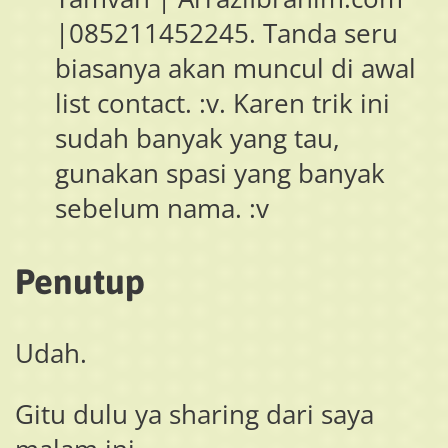
|085211452245. Tanda seru
biasanya akan muncul di awal
list contact. :v. Karen trik ini
sudah banyak yang tau,
gunakan spasi yang banyak
sebelum nama. :v
Penutup
Udah.
Gitu dulu ya sharing dari saya