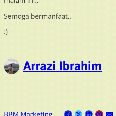
malam ini..
Semoga bermanfaat..
:)
Arrazi Ibrahim
BBM Marketing