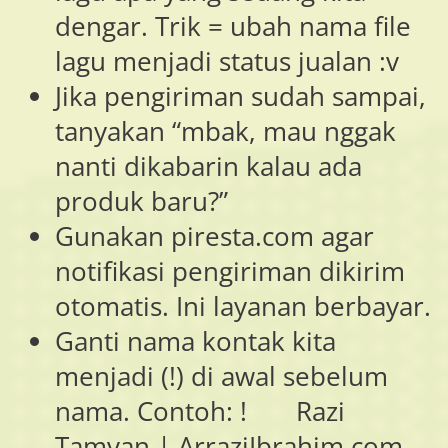
dengar. Trik = ubah nama file
lagu menjadi status jualan :v
Jika pengiriman sudah sampai,
tanyakan “mbak, mau nggak
nanti dikabarin kalau ada
produk baru?”
Gunakan piresta.com agar
notifikasi pengiriman dikirim
otomatis. Ini layanan berbayar.
Ganti nama kontak kita
menjadi (!) di awal sebelum
nama. Contoh: ! Razi
Tamvan | ArraziIbrahim.com