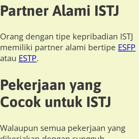
Partner Alami ISTJ
Orang dengan tipe kepribadian ISTJ
memiliki partner alami bertipe
ESFP
atau
ESTP
.
Pekerjaan yang
Cocok untuk ISTJ
Walaupun semua pekerjaan yang
dikerjakan dengan sungguh-