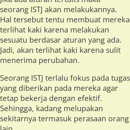
seorang ISTJ akan melakukannya.
Hal tersebut tentu membuat mereka
terlihat kaki karena melakukan
sesuatu berdasar aturan yang ada.
Jadi, akan terlihat kaki karena sulit
menerima perubahan.
Seorang ISTJ terlalu fokus pada tugas
yang diberikan pada mereka agar
tetap bekerja dengan efektif.
Sehingga, kadang melupakan
sekitarnya termasuk perasaan orang
lain.