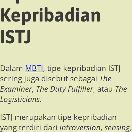
Kepribadian
ISTJ
Dalam
MBTI
, tipe kepribadian ISTJ
sering juga disebut sebagai
The
Examiner
,
The Duty Fulfiller
, atau
The
Logisticians
.
ISTJ merupakan tipe kepribadian
yang terdiri dari
introversion
,
sensing
,