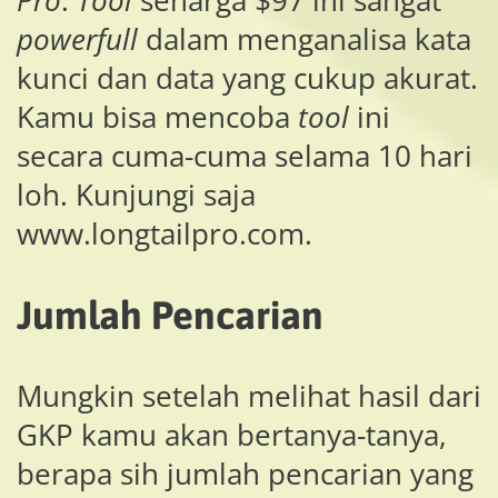
Pro
.
Tool
seharga $97 ini sangat
powerfull
dalam menganalisa kata
kunci dan data yang cukup akurat.
Kamu bisa mencoba
tool
ini
secara cuma-cuma selama 10 hari
loh. Kunjungi saja
www.longtailpro.com.
Jumlah Pencarian
Mungkin setelah melihat hasil dari
GKP kamu akan bertanya-tanya,
berapa sih jumlah pencarian yang