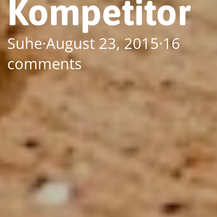
Kompetitor
Suhe
·
August 23, 2015
·
16
comments