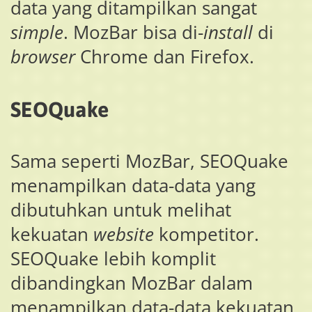
data yang ditampilkan sangat
simple
. MozBar bisa di-
install
di
browser
Chrome dan Firefox.
SEOQuake
Sama seperti MozBar, SEOQuake
menampilkan data-data yang
dibutuhkan untuk melihat
kekuatan
website
kompetitor.
SEOQuake lebih komplit
dibandingkan MozBar dalam
menampilkan data-data kekuatan