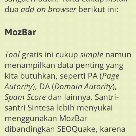
dua
add-on browser
berikut ini:
MozBar
Tool
gratis ini cukup
simple
namun
menampilkan data penting yang
kita butuhkan, seperti PA (
Page
Autority
), DA (
Domain Autority
),
Spam Score
dan lainnya. Santri-
santri Sintesa lebih menyukai
menggunakan MozBar
dibandingkan SEOQuake, karena