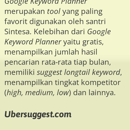
Google Keyword Planner
merupakan
tool
yang paling
favorit digunakan oleh santri
Sintesa. Kelebihan dari
Google
Keyword Planner
yaitu gratis,
menampilkan jumlah hasil
pencarian rata-rata tiap bulan,
memiliki
suggest longtail keyword
,
menampilkan tingkat kompetitor
(
high, medium, low
) dan lainnya.
Ubersuggest.com