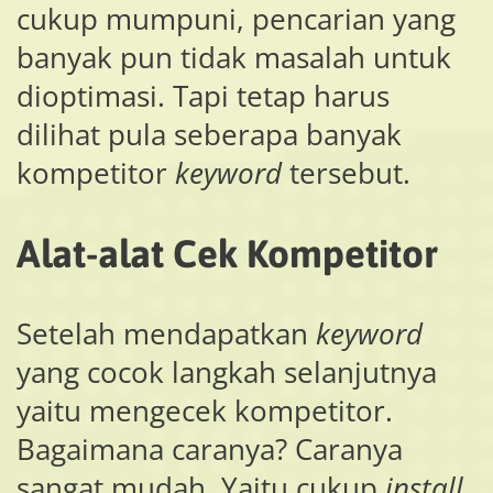
cukup mumpuni, pencarian yang
banyak pun tidak masalah untuk
dioptimasi. Tapi tetap harus
dilihat pula seberapa banyak
kompetitor
keyword
tersebut.
Alat-alat Cek Kompetitor
Setelah mendapatkan
keyword
yang cocok langkah selanjutnya
yaitu mengecek kompetitor.
Bagaimana caranya? Caranya
sangat mudah. Yaitu cukup
install