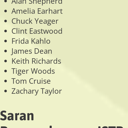
Alan Shepherd
Amelia Earhart
Chuck Yeager
Clint Eastwood
Frida Kahlo
James Dean
Keith Richards
Tiger Woods
Tom Cruise
Zachary Taylor
Saran