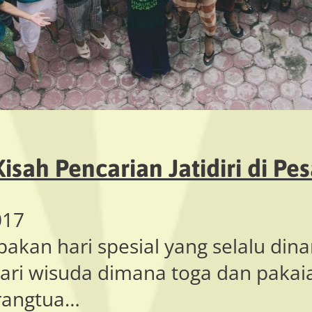
isah Pencarian Jatidiri di Pe
017
akan hari spesial yang selalu dina
ari wisuda dimana toga dan pakai
rangtua…