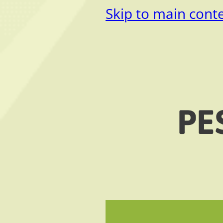
Skip to main cont
PE