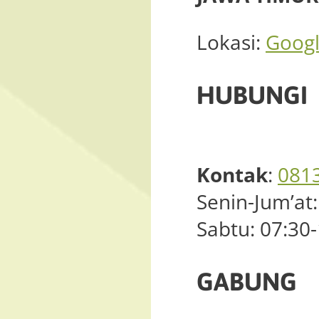
Lokasi:
Goog
HUBUNGI
Kontak
:
081
Senin-Jum’at:
Sabtu: 07:30
GABUNG