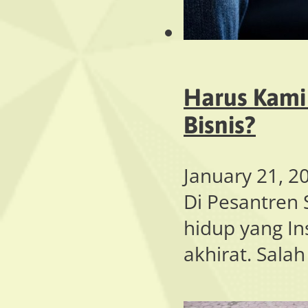
Harus Kami
Bisnis?
January 21, 2
Di Pesantren 
hidup yang In
akhirat. Sala