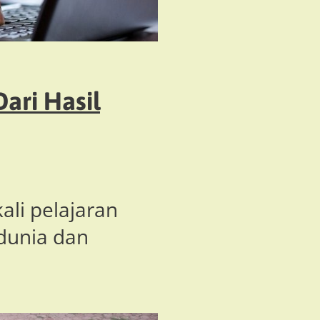
ari Hasil
ali pelajaran
 dunia dan