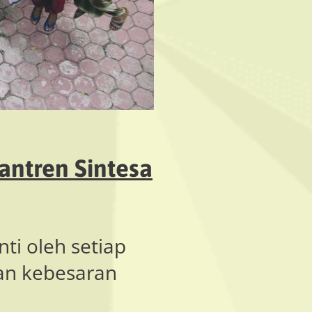
santren Sintesa
nti oleh setiap
an kebesaran