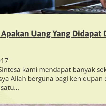
 Apakan Uang Yang Didapat D
017
Sintesa kami mendapat banyak sek
sya Allah berguna bagi kehidupan
h satu…