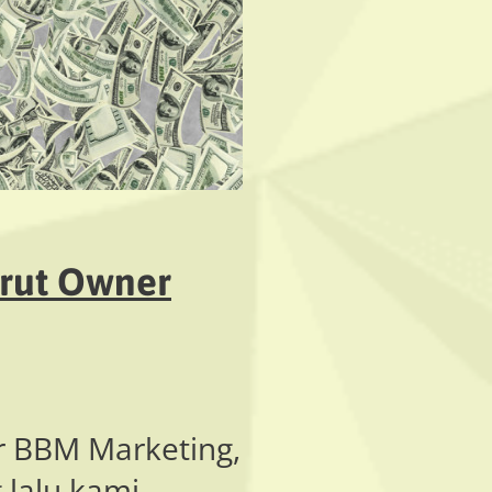
urut Owner
ar BBM Marketing,
lalu kami