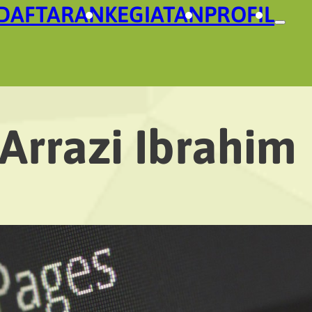
DAFTARAN
KEGIATAN
PROFIL
Arrazi Ibrahim