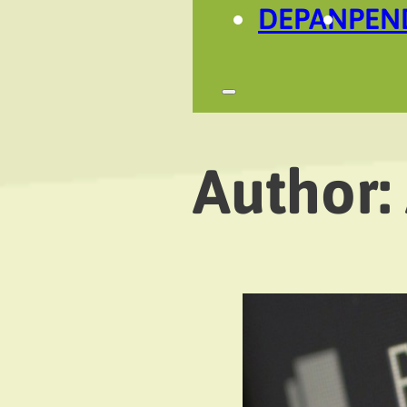
DEPAN
PEN
Author: