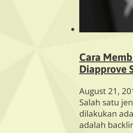
Cara Membu
Diapprove S
August 21, 20
Salah satu je
dilakukan ada
adalah backl