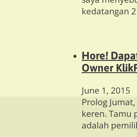
kedatangan 2
Hore! Dapa
Owner Klik
June 1, 2015
Prolog Jumat,
keren. Tamu p
adalah pemil