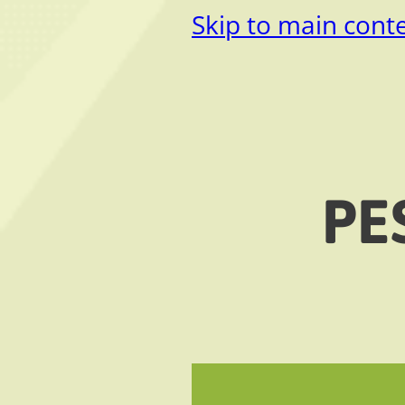
Skip to main cont
PE