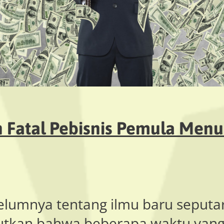
n Fatal Pebisnis Pemula Men
belumnya tentang ilmu baru seput
tkan bahwa beberapa waktu yang 