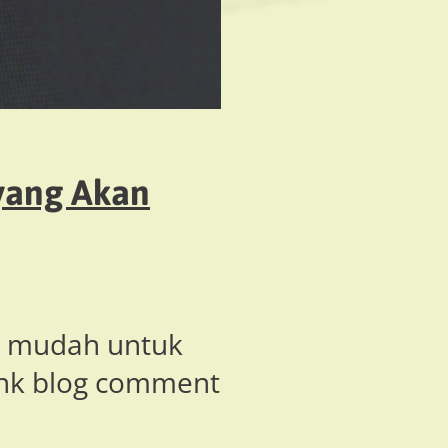
yang Akan
an mudah untuk
ink blog comment