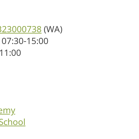
323000738
(WA)
 07:30-15:00
-11:00
demy
 School