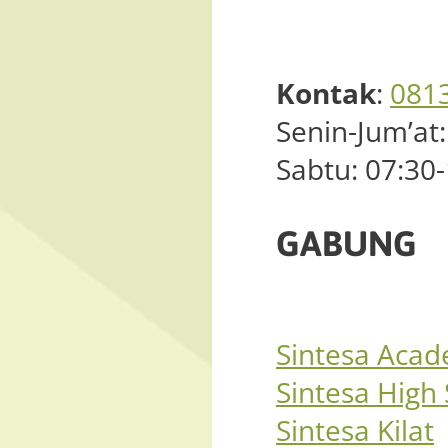
Kontak
:
081
Senin-Jum’at:
Sabtu: 07:30
GABUNG
Sintesa Aca
Sintesa High
Sintesa Kilat