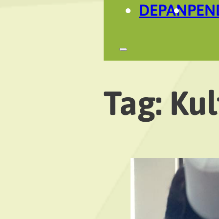
DEPAN
PEN
Tag:
Ku