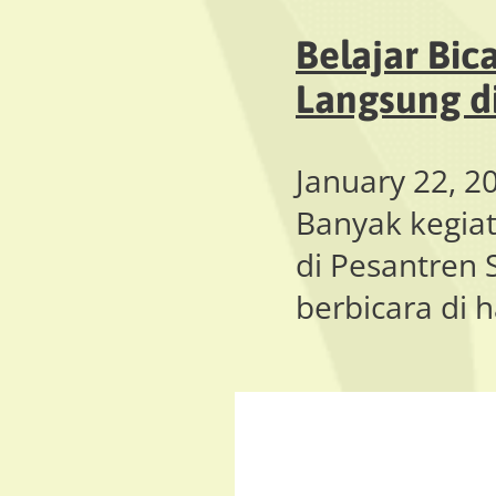
Belajar Bic
Langsung d
January 22, 2
Banyak kegiat
di Pesantren S
berbicara di