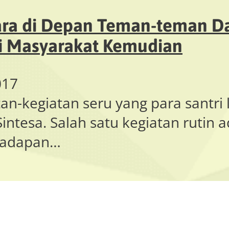
ara di Depan Teman-teman Da
i Masyarakat Kemudian
017
an-kegiatan seru yang para santri
intesa. Salah satu kegiatan rutin a
 hadapan…