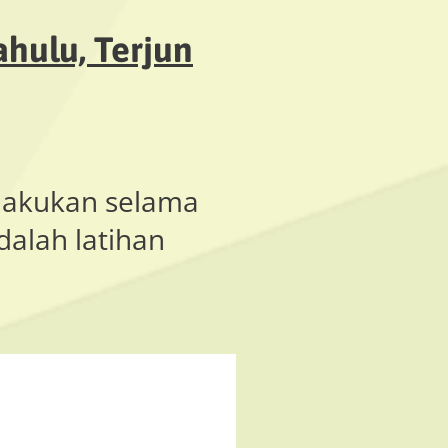
hulu, Terjun
 lakukan selama
dalah latihan