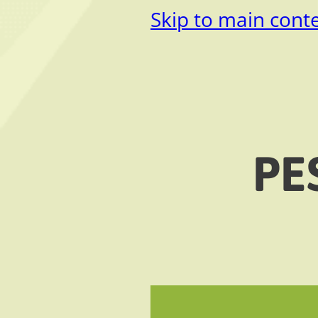
Skip to main cont
PE