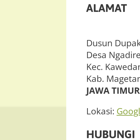
ALAMAT
Dusun Dupak
Desa Ngadire
Kec. Kaweda
Kab. Mageta
JAWA TIMUR
Lokasi:
Goog
HUBUNGI