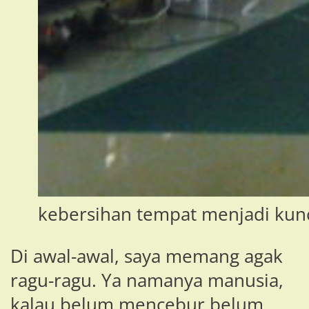
kebersihan tempat menjadi kunci
Di awal-awal, saya memang agak
ragu-ragu. Ya namanya manusia,
kalau belum mencebur belum