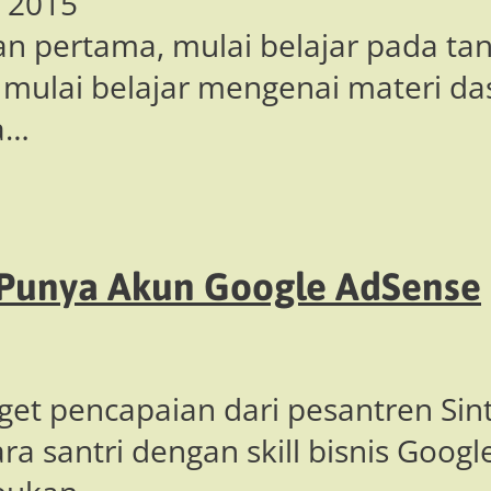
 2015
an pertama, mulai belajar pada tan
mulai belajar mengenai materi da
a…
 Punya Akun Google AdSense
rget pencapaian dari pesantren Sin
a santri dengan skill bisnis Googl