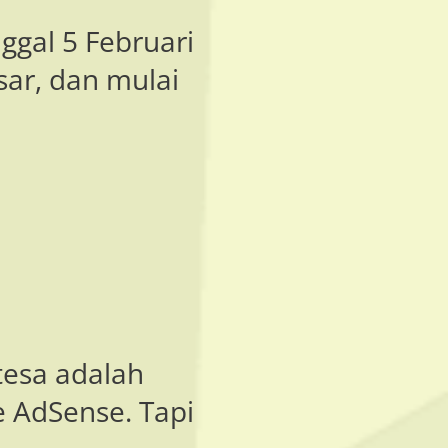
ggal 5 Februari
sar, dan mulai
tesa adalah
e AdSense. Tapi