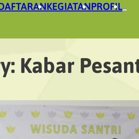
DAFTARAN
KEGIATAN
PROFIL
y:
Kabar Pesan