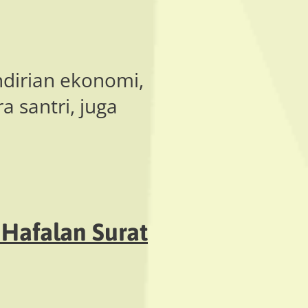
ndirian ekonomi,
a santri, juga
Hafalan Surat