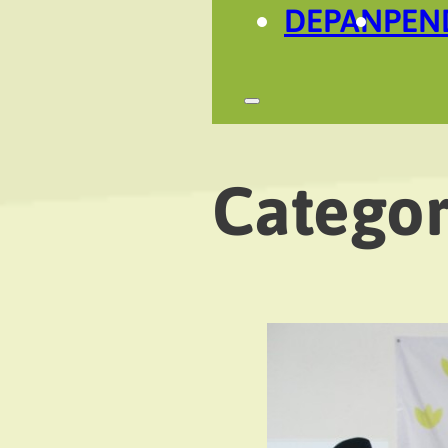
DEPAN
PEN
Categor