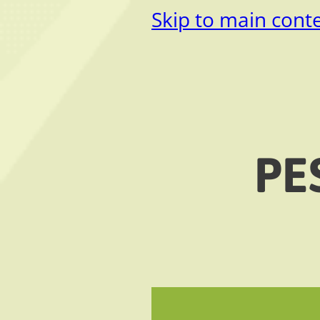
Skip to main cont
PE