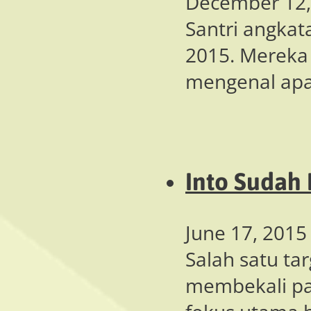
December 12,
Santri angkat
2015. Mereka 
mengenal ap
Into Sudah
June 17, 2015
Salah satu ta
membekali par