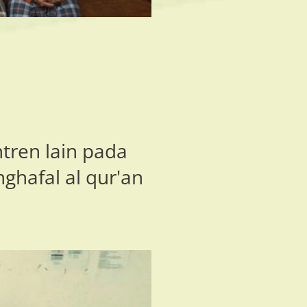
tren lain pada
ghafal al qur'an