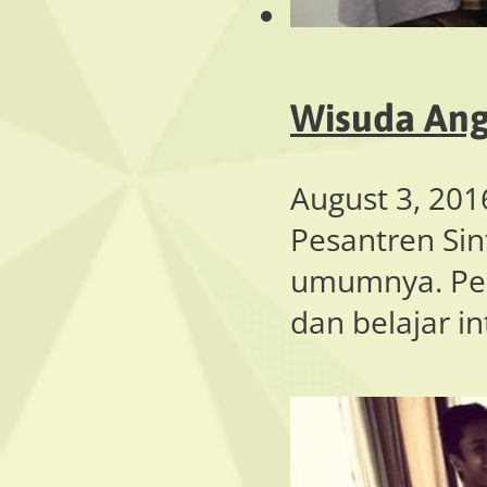
Wisuda Ang
August 3, 201
Pesantren Sin
umumnya. Pesa
dan belajar i