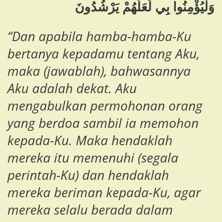
وَلْيُؤْمِنُوا بِي لَعَلَّهُمْ يَرْشُدُونَ
“Dan apabila hamba-hamba-Ku
bertanya kepadamu tentang Aku,
maka (jawablah), bahwasannya
Aku adalah dekat. Aku
mengabulkan permohonan orang
yang berdoa sambil ia memohon
kepada-Ku. Maka hendaklah
mereka itu memenuhi (segala
perintah-Ku) dan hendaklah
mereka beriman kepada-Ku, agar
mereka selalu berada dalam