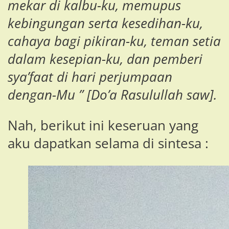
mekar di kalbu-ku, memupus
kebingungan serta kesedihan-ku,
cahaya bagi pikiran-ku, teman setia
dalam kesepian-ku, dan pemberi
sya’faat di hari perjumpaan
dengan-Mu ” [Do’a Rasulullah saw].
Nah, berikut ini keseruan yang
aku dapatkan selama di sintesa :