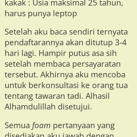
kakak : Usia maksimal 25 tahun,
harus punya leptop
Setelah aku baca sendiri ternyata
pendaftarannya akan ditutup 3-4
hari lagi. Hampir putus asa sih
setelah membaca persayaratan
tersebut. Akhirnya aku mencoba
untuk berkonsultasi ke orang tua
tentang tawaran tadi. Alhasil
Alhamdulillah disetujui.
Semua
foam
pertanyaan yang
disediakan aku jawab dengan