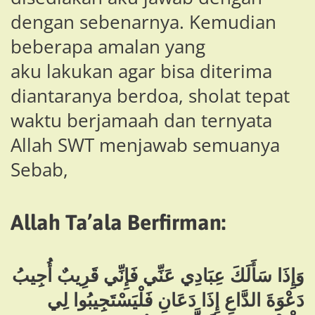
dengan sebenarnya. Kemudian
beberapa amalan yang
aku lakukan agar bisa diterima
diantaranya berdoa, sholat tepat
waktu berjamaah dan ternyata
Allah SWT menjawab semuanya
Sebab,
Allah Ta’ala Berfirman:
وَإِذَا سَأَلَكَ عِبَادِي عَنِّي فَإِنِّي قَرِيبٌ أُجِيبُ
دَعْوَةَ الدَّاعِ إِذَا دَعَانِ فَلْيَسْتَجِيبُوا لِي