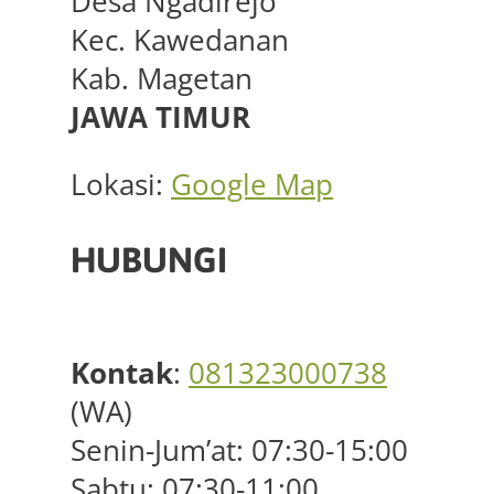
Desa Ngadirejo
Kec. Kawedanan
Kab. Magetan
JAWA TIMUR
Lokasi:
Google Map
HUBUNGI
Kontak
:
081323000738
(WA)
Senin-Jum’at: 07:30-15:00
Sabtu: 07:30-11:00