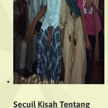
Secuil Kisah Tentang