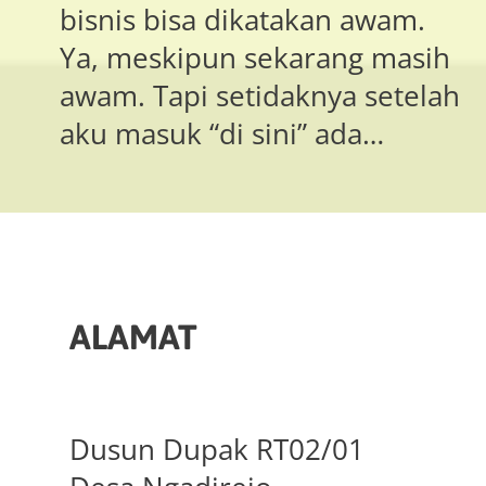
bisnis bisa dikatakan awam.
Ya, meskipun sekarang masih
awam. Tapi setidaknya setelah
aku masuk “di sini” ada…
ALAMAT
Dusun Dupak RT02/01