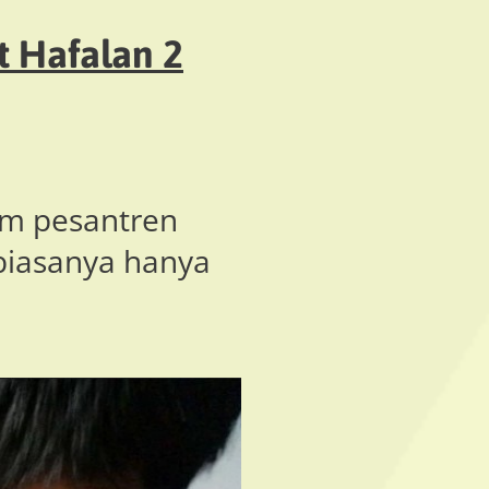
t Hafalan 2
am pesantren
biasanya hanya