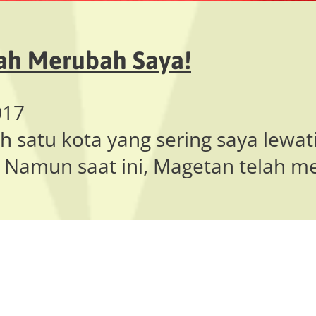
lah Merubah Saya!
017
h satu kota yang sering saya lewati
. Namun saat ini, Magetan telah m