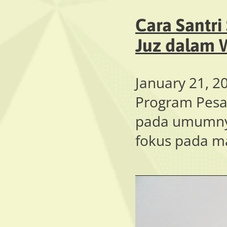
Cara Santri
Juz dalam 
January 21, 2
Program Pesa
pada umumnya
fokus pada ma