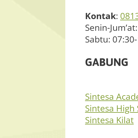
Kontak
:
081
Senin-Jum’at:
Sabtu: 07:30
GABUNG
Sintesa Aca
Sintesa High
Sintesa Kilat