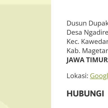
Dusun Dupak
Desa Ngadire
Kec. Kaweda
Kab. Mageta
JAWA TIMUR
Lokasi:
Goog
HUBUNGI