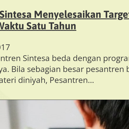
 Sintesa Menyelesaikan Targe
Waktu Satu Tahun
017
ntren Sintesa beda dengan progr
. Bila sebagian besar pesantren 
teri diniyah, Pesantren…