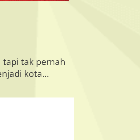
 tapi tak pernah
enjadi kota…