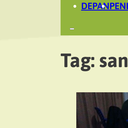
DEPAN
PEN
Tag:
san