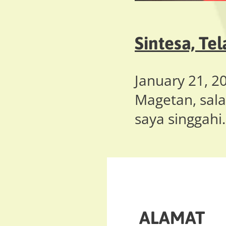
Sintesa, Te
January 21, 2
Magetan, sala
saya singgahi
ALAMAT