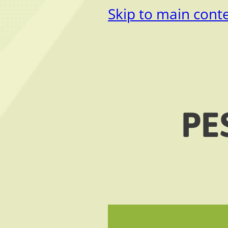
Skip to main cont
PE