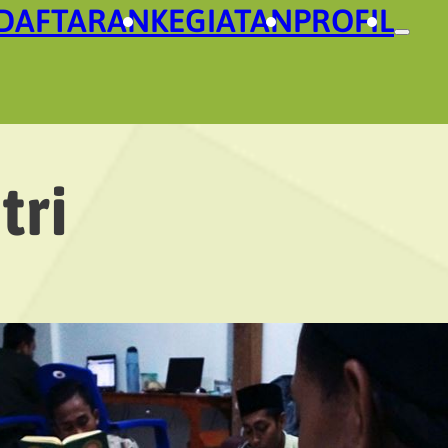
DAFTARAN
KEGIATAN
PROFIL
tri