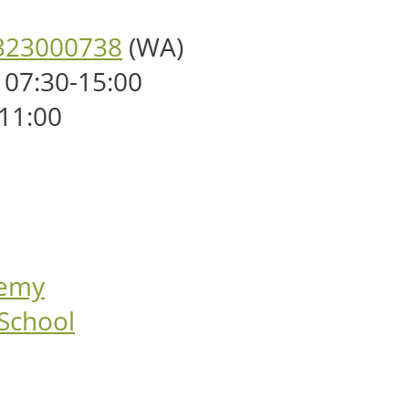
323000738
(WA)
 07:30-15:00
-11:00
demy
 School