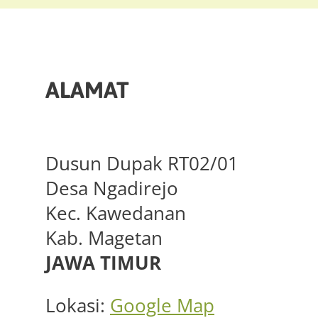
ALAMAT
Dusun Dupak RT02/01
Desa Ngadirejo
Kec. Kawedanan
Kab. Magetan
JAWA TIMUR
Lokasi:
Google Map