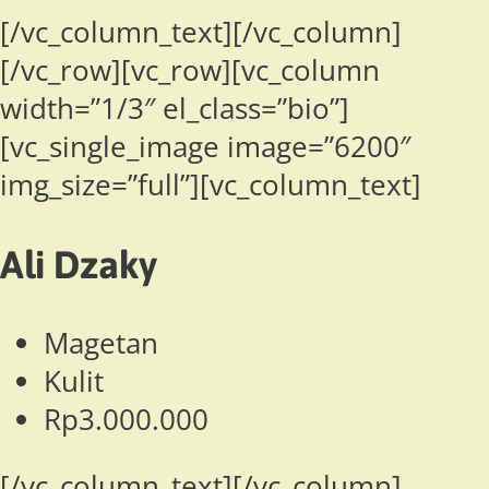
[/vc_column_text][/vc_column]
[/vc_row][vc_row][vc_column
width=”1/3″ el_class=”bio”]
[vc_single_image image=”6200″
img_size=”full”][vc_column_text]
Ali Dzaky
Magetan
Kulit
Rp3.000.000
[/vc_column_text][/vc_column]