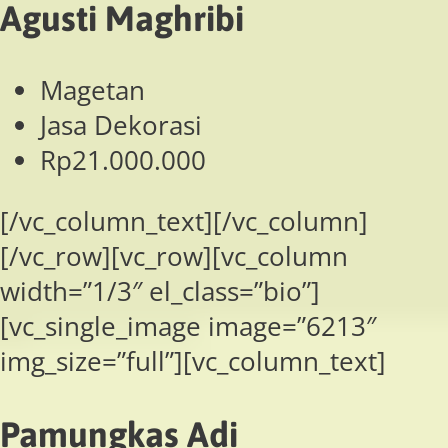
Agusti Maghribi
Magetan
Jasa Dekorasi
Rp21.000.000
[/vc_column_text][/vc_column]
[/vc_row][vc_row][vc_column
width=”1/3″ el_class=”bio”]
[vc_single_image image=”6213″
img_size=”full”][vc_column_text]
Pamungkas Adi