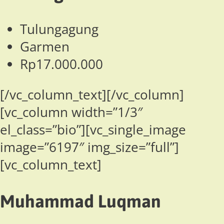
Tulungagung
Garmen
Rp17.000.000
[/vc_column_text][/vc_column]
[vc_column width=”1/3″
el_class=”bio”][vc_single_image
image=”6197″ img_size=”full”]
[vc_column_text]
Muhammad Luqman