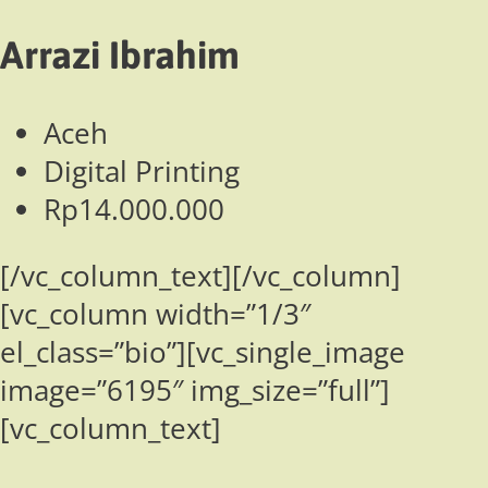
Arrazi Ibrahim
Aceh
Digital Printing
Rp14.000.000
[/vc_column_text][/vc_column]
[vc_column width=”1/3″
el_class=”bio”][vc_single_image
image=”6195″ img_size=”full”]
[vc_column_text]