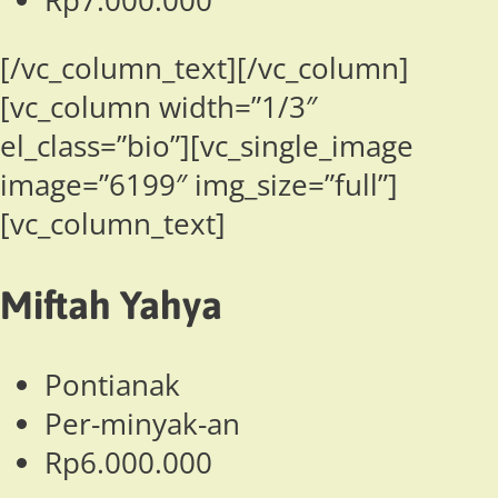
Rp7.000.000
[/vc_column_text][/vc_column]
[vc_column width=”1/3″
el_class=”bio”][vc_single_image
image=”6199″ img_size=”full”]
[vc_column_text]
Miftah Yahya
Pontianak
Per-minyak-an
Rp6.000.000