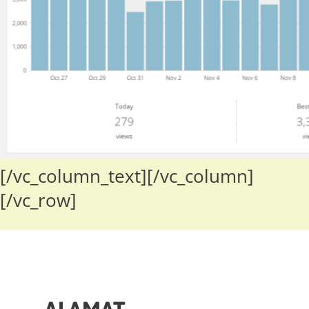
[/vc_column_text][/vc_column]
[/vc_row]