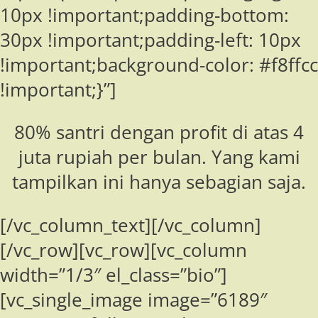
10px !important;padding-bottom:
30px !important;padding-left: 10px
!important;background-color: #f8ffcc
!important;}”]
80% santri dengan profit di atas 4
juta rupiah per bulan. Yang kami
tampilkan ini hanya sebagian saja.
[/vc_column_text][/vc_column]
[/vc_row][vc_row][vc_column
width=”1/3″ el_class=”bio”]
[vc_single_image image=”6189″