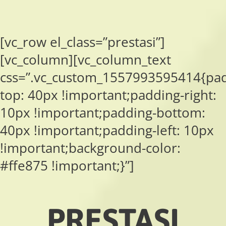
[vc_row el_class=”prestasi”]
[vc_column][vc_column_text
css=”.vc_custom_1557993595414{pad
top: 40px !important;padding-right:
10px !important;padding-bottom:
40px !important;padding-left: 10px
!important;background-color:
#ffe875 !important;}”]
PRESTASI