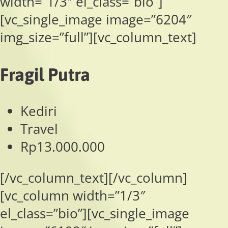
width=”1/3″ el_class=”bio”]
[vc_single_image image=”6204″
img_size=”full”][vc_column_text]
Fragil Putra
Kediri
Travel
Rp13.000.000
[/vc_column_text][/vc_column]
[vc_column width=”1/3″
el_class=”bio”][vc_single_image