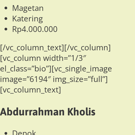
Magetan
Katering
Rp4.000.000
[/vc_column_text][/vc_column]
[vc_column width=”1/3″
el_class=”bio”][vc_single_image
image=”6194″ img_size=”full”]
[vc_column_text]
Abdurrahman Kholis
Depok