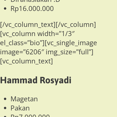
Rp16.000.000
[/vc_column_text][/vc_column]
[vc_column width=”1/3″
el_class=”bio”][vc_single_image
image=”6206″ img_size=”full”]
[vc_column_text]
Hammad Rosyadi
Magetan
Pakan