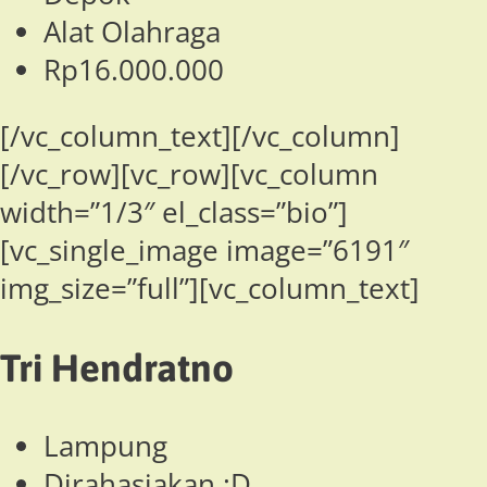
Alat Olahraga
Rp16.000.000
[/vc_column_text][/vc_column]
[/vc_row][vc_row][vc_column
width=”1/3″ el_class=”bio”]
[vc_single_image image=”6191″
img_size=”full”][vc_column_text]
Tri Hendratno
Lampung
Dirahasiakan :D