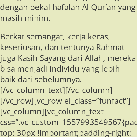
dengan bekal hafalan Al Qur’an yang
masih minim.
Berkat semangat, kerja keras,
keseriusan, dan tentunya Rahmat
juga Kasih Sayang dari Allah, mereka
bisa menjadi individu yang lebih
baik dari sebelumnya.
[/vc_column_text][/vc_column]
[/vc_row][vc_row el_class=”funfact”]
[vc_column][vc_column_text
css=”.vc_custom_1557993549567{pad
top: 30px !important;padding-right: