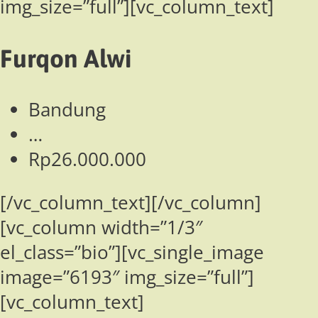
img_size=”full”][vc_column_text]
Furqon Alwi
Bandung
…
Rp26.000.000
[/vc_column_text][/vc_column]
[vc_column width=”1/3″
el_class=”bio”][vc_single_image
image=”6193″ img_size=”full”]
[vc_column_text]