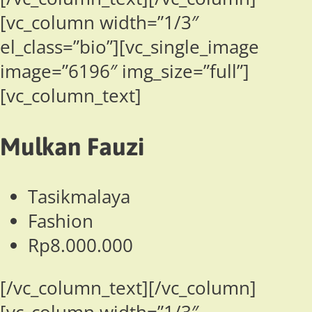
[vc_column width=”1/3″
el_class=”bio”][vc_single_image
image=”6196″ img_size=”full”]
[vc_column_text]
Mulkan Fauzi
Tasikmalaya
Fashion
Rp8.000.000
[/vc_column_text][/vc_column]