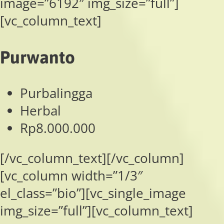
image=”6192″ img_size=”full”]
[vc_column_text]
Purwanto
Purbalingga
Herbal
Rp8.000.000
[/vc_column_text][/vc_column]
[vc_column width=”1/3″
el_class=”bio”][vc_single_image
img_size=”full”][vc_column_text]