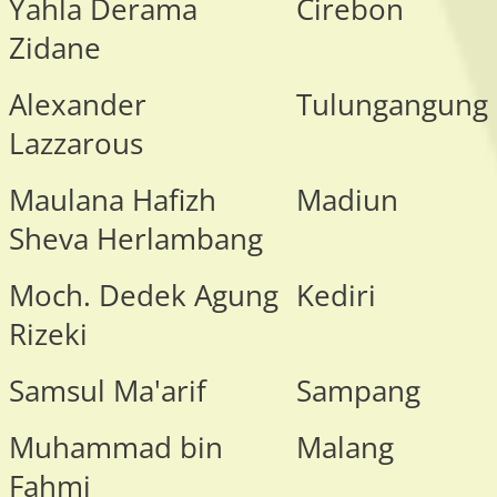
Yahla Derama
Cirebon
Zidane
Alexander
Tulungangung
Lazzarous
Maulana Hafizh
Madiun
Sheva Herlambang
Moch. Dedek Agung
Kediri
Rizeki
Samsul Ma'arif
Sampang
Muhammad bin
Malang
Fahmi