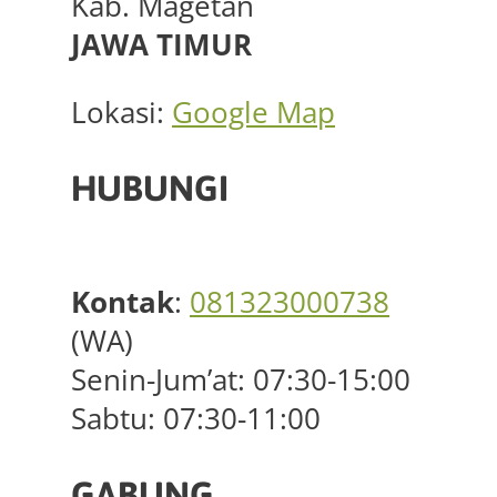
Kab. Magetan
JAWA TIMUR
Lokasi:
Google Map
HUBUNGI
Kontak
:
081323000738
(WA)
Senin-Jum’at: 07:30-15:00
Sabtu: 07:30-11:00
GABUNG