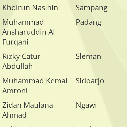
Khoirun Nasihin
Sampang
Muhammad
Padang
Ansharuddin Al
Furqani
Rizky Catur
Sleman
Abdullah
Muhammad Kemal
Sidoarjo
Amroni
Zidan Maulana
Ngawi
Ahmad