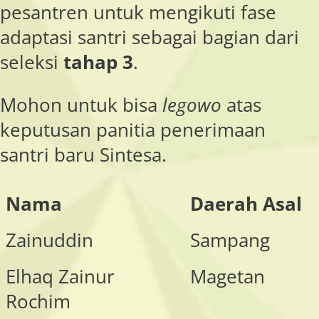
pesantren untuk mengikuti fase
adaptasi santri sebagai bagian dari
seleksi
tahap 3
.
Mohon untuk bisa
legowo
atas
keputusan panitia penerimaan
santri baru Sintesa.
Nama
Daerah Asal
Zainuddin
Sampang
Elhaq Zainur
Magetan
Rochim