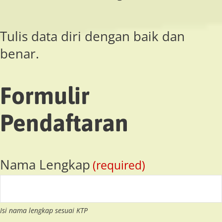
Tulis data diri dengan baik dan
benar.
Formulir
Pendaftaran
Email
Nama Lengkap
(required)
Address
(required)
Isi nama lengkap sesuai KTP