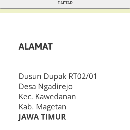
DAFTAR
ALAMAT
Dusun Dupak RT02/01
Desa Ngadirejo
Kec. Kawedanan
Kab. Magetan
JAWA TIMUR