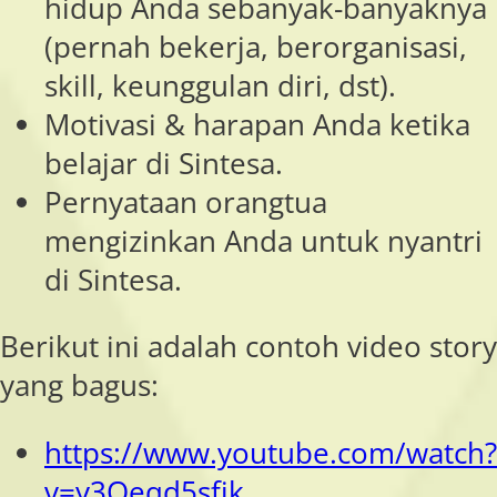
hidup Anda sebanyak-banyaknya
(pernah bekerja, berorganisasi,
skill, keunggulan diri, dst).
Motivasi & harapan Anda ketika
belajar di Sintesa.
Pernyataan orangtua
mengizinkan Anda untuk nyantri
di Sintesa.
Berikut ini adalah contoh video story
yang bagus:
https://www.youtube.com/watch?
v=y3Qeqd5sfjk