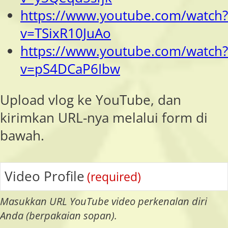
https://www.youtube.com/watch?
v=TSixR10JuAo
https://www.youtube.com/watch?
v=pS4DCaP6Ibw
Upload vlog ke YouTube, dan
kirimkan URL-nya melalui form di
bawah.
Video Profile
(required)
Masukkan URL YouTube video perkenalan diri
Anda (berpakaian sopan).