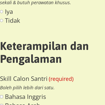
sekali & butuh perawatan khusus.
Iya
Tidak
Keterampilan dan
Pengalaman
Skill Calon Santri
(required)
Boleh pilih lebih dari satu.
Bahasa Inggris