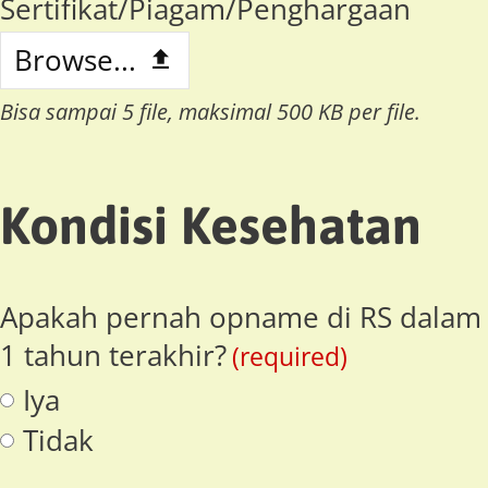
Sertifikat/Piagam/Penghargaan
Browse...
Bisa sampai 5 file, maksimal 500 KB per file.
Kondisi Kesehatan
Apakah pernah opname di RS dalam
1 tahun terakhir?
(required)
Iya
Tidak