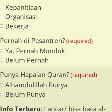
Kepanitiaan
Organisasi
Bekerja
Pernah di Pesantren?
(required)
Ya, Pernah Mondok
Belum Pernah
Punya Hapalan Quran?
(required)
Alhamdulillah Punya
Belum Punya
Info Terbaru
: Lancar/ bisa baca al-