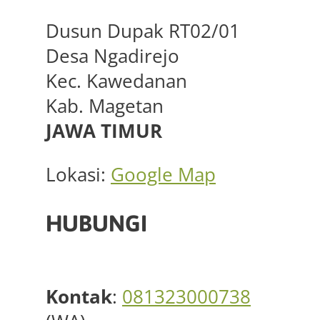
Dusun Dupak RT02/01
Desa Ngadirejo
Kec. Kawedanan
Kab. Magetan
JAWA TIMUR
Lokasi:
Google Map
HUBUNGI
Kontak
:
081323000738