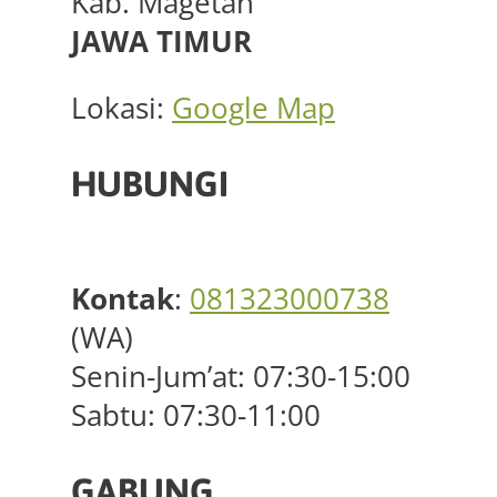
Kab. Magetan
JAWA TIMUR
Lokasi:
Google Map
HUBUNGI
Kontak
:
081323000738
(WA)
Senin-Jum’at: 07:30-15:00
Sabtu: 07:30-11:00
GABUNG