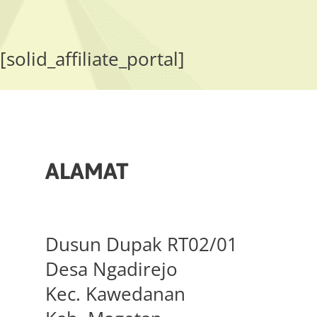
[solid_affiliate_portal]
ALAMAT
Dusun Dupak RT02/01
Desa Ngadirejo
Kec. Kawedanan