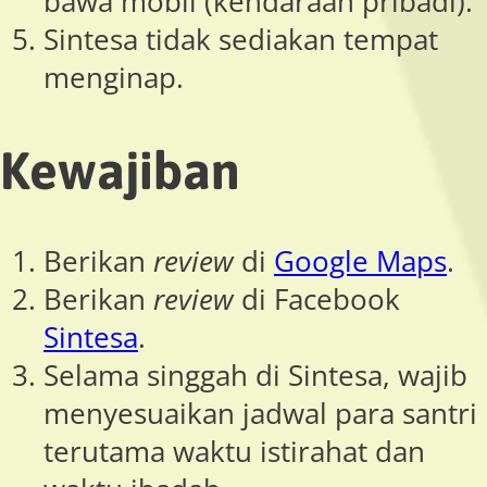
bawa mobil (kendaraan pribadi).
Sintesa tidak sediakan tempat
menginap.
Kewajiban
Berikan
review
di
Google Maps
.
Berikan
review
di Facebook
Sintesa
.
Selama singgah di Sintesa, wajib
menyesuaikan jadwal para santri
terutama waktu istirahat dan