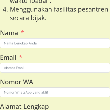
waktu ibadah.
Menggunakan fasilitas pesantren
secara bijak.
Nama
Email
Nomor WA
Alamat Lengkap