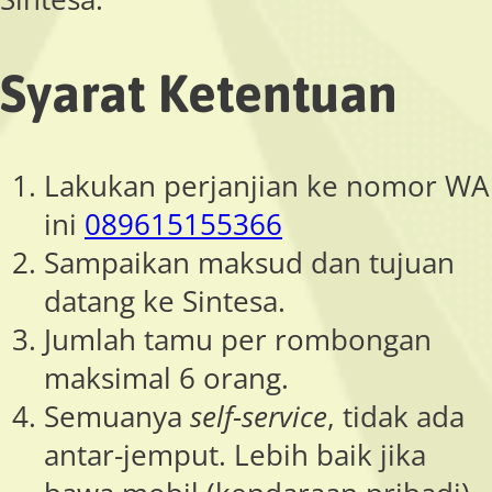
Syarat Ketentuan
Lakukan perjanjian ke nomor WA
ini
089615155366
Sampaikan maksud dan tujuan
datang ke Sintesa.
Jumlah tamu per rombongan
maksimal 6 orang.
Semuanya
self-service
, tidak ada
antar-jemput. Lebih baik jika