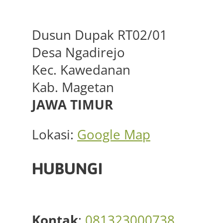
Dusun Dupak RT02/01
Desa Ngadirejo
Kec. Kawedanan
Kab. Magetan
JAWA TIMUR
Lokasi:
Google Map
HUBUNGI
Kontak
:
081323000738